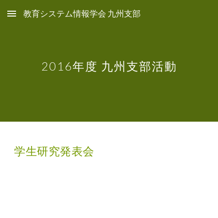
教育システム情報学会 九州支部
Skip to main content
Skip to navigation
201
6
年度 九州支部活動
学生研究発表会