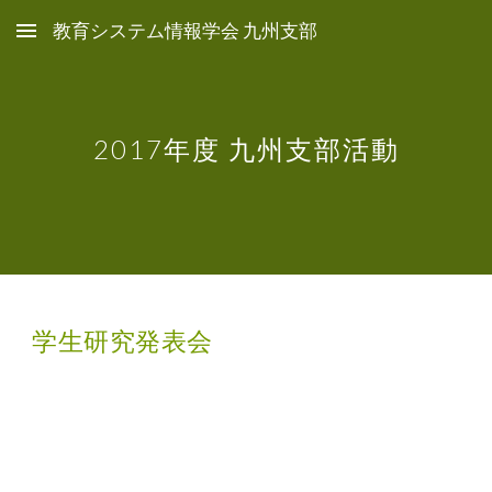
教育システム情報学会 九州支部
Skip to main content
Skip to navigation
201
7
年度 九州支部活動
学生研究発表会