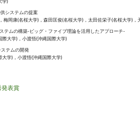
学)
提供システムの提案
，梅岡康(名桜大学)，森田匡俊(名桜大学)，太田佐栄子(名桜大学)，
ステムの構築-ビッグ・ファイブ理論を活用したアプローチ-
国際大学)，小渡悟(沖縄国際大学)
システムの開発
大学)，小渡悟(沖縄国際大学)
秀発表賞