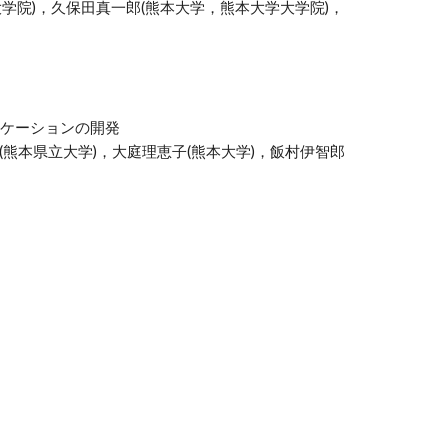
学院)，久保田真一郎(熊本大学，熊本大学大学院)，
ケーションの開発
(熊本県立大学)，大庭理恵子(熊本大学)，飯村伊智郎