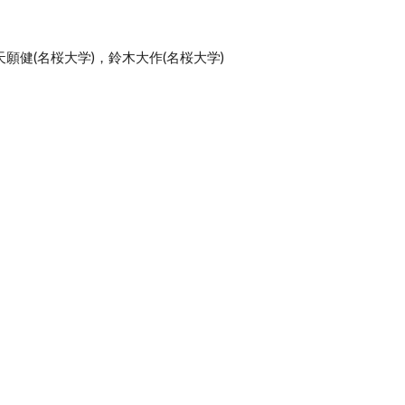
天願健(名桜大学)，鈴木大作(名桜大学)