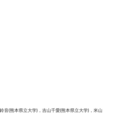
鈴音(熊本県立大学)，吉山千愛(熊本県立大学)，米山