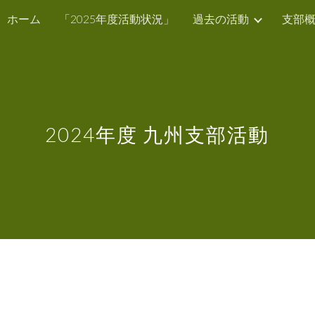
ホーム
「2025年度活動状況」
過去の活動
支部
ip to main content
Skip to navigat
202
4
年度 九州支部活動